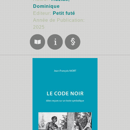
Dominique
Editeur:
Petit futé
Année de Publication:
2025