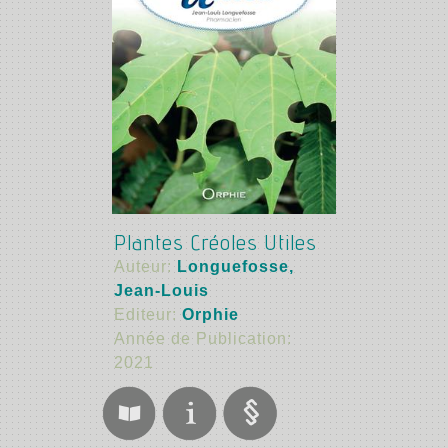
Plantes Créoles Utiles
Auteur:
Longuefosse,
Jean-Louis
Editeur:
Orphie
Année de Publication:
2021