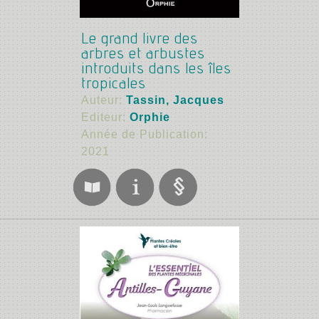
Le grand livre des
arbres et arbustes
introduits dans les îles
tropicales
Auteur:
Tassin, Jacques
Editeur:
Orphie
Année de Publication:
2021