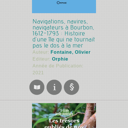
Navigations, navires,
navigateurs à Bourbon,
1612-1793 : Histoire
d'une île qui ne tournait
pas le dos à la mer
Auteur:
Fontaine, Olivier
Editeur:
Orphie
Année de Publication:
2021