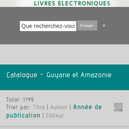
Envoyer
Catalogue - Guyane et Amazonie
Total:
1149
Année de
Trier par:
Titre
|
Auteur
|
publication
|
Editeur