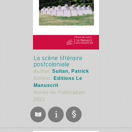
La scène littéraire
postcoloniale
Auteur:
Sultan, Patrick
Editeur:
Editions Le
Manuscrit
Année de Publication:
2021