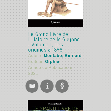
Le Grand Livre de
l'Histoire de la Guyane
: Volume 1, Des
origines à 1848
Auteur:
Montabo, Bernard
Editeur:
Orphie
Année de Publication:
2021