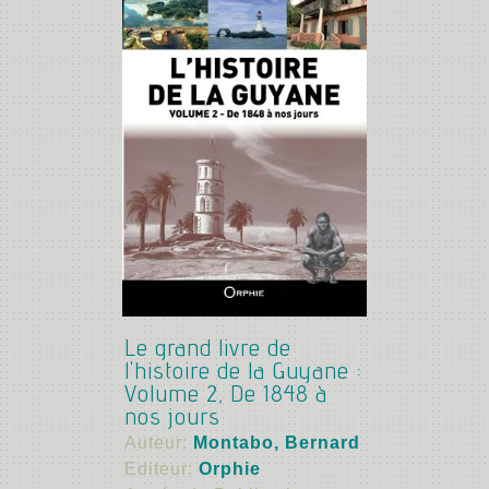
Le grand livre de
l'histoire de la Guyane :
Volume 2, De 1848 à
nos jours
Auteur:
Montabo, Bernard
Editeur:
Orphie