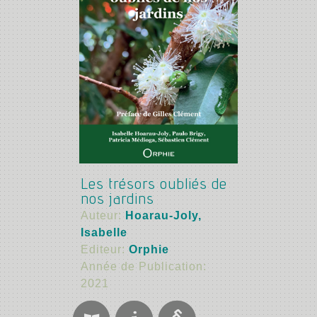
Les trésors oubliés de
nos jardins
Auteur:
Hoarau-Joly,
Isabelle
Editeur:
Orphie
Année de Publication:
2021