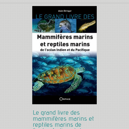
Le grand livre des
mammifères marins et
reptiles marins de