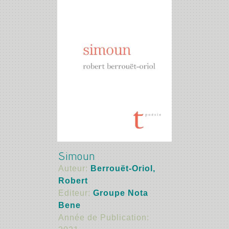
Simoun
Auteur:
Berrouët-Oriol,
Robert
Editeur:
Groupe Nota
Bene
Année de Publication: