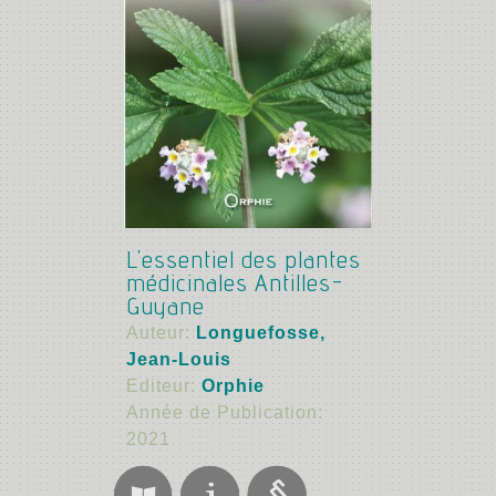
L'essentiel des plantes
médicinales Antilles-
Guyane
Auteur:
Longuefosse,
Jean-Louis
Editeur:
Orphie
Année de Publication:
2021