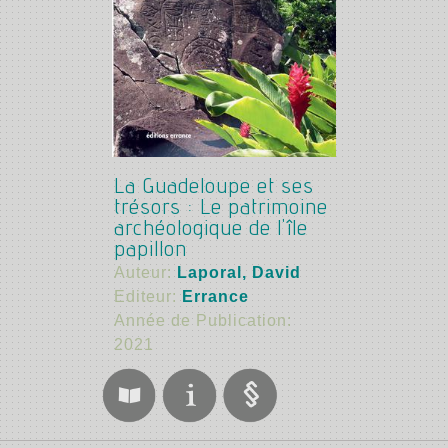
La Guadeloupe et ses
trésors : Le patrimoine
archéologique de l'île
papillon
Auteur:
Laporal, David
Editeur:
Errance
Année de Publication:
2021