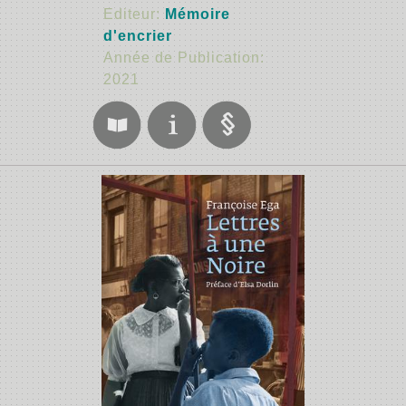
Editeur:
Mémoire
d'encrier
Année de Publication:
2021