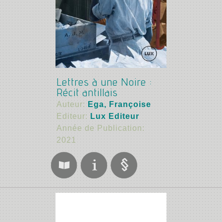
Lettres à une Noire :
Récit antillais
Auteur:
Ega, Françoise
Editeur:
Lux Editeur
Année de Publication:
2021