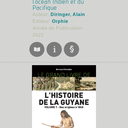
l'océan Indien et du
Pacifique
Auteur:
Diringer, Alain
Editeur:
Orphie
Année de Publication:
2021