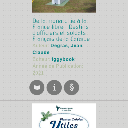
De la monarchie à la
France libre : Destins
d'officiers et soldats
Français de la Caraïbe
Auteur:
Degras, Jean-
Claude
Editeur:
Iggybook
Année de Publication:
2021