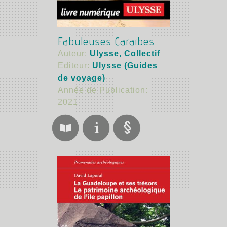
Fabuleuses Caraïbes
Auteur:
Ulysse, Collectif
Editeur:
Ulysse (Guides
de voyage)
Année de Publication:
2021