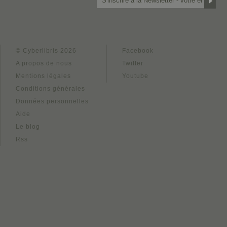
© Cyberlibris 2026
Facebook
A propos de nous
Twitter
Mentions légales
Youtube
Conditions générales
Données personnelles
Aide
Le blog
Rss