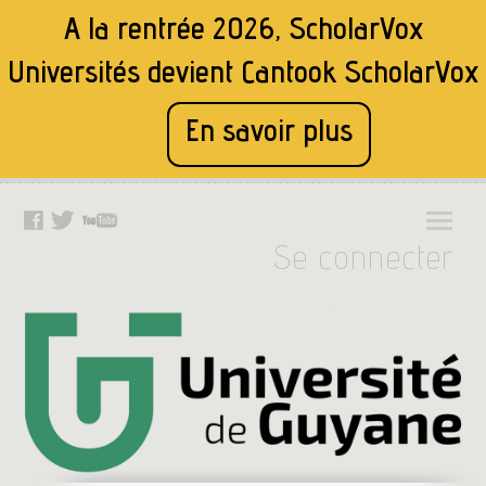
A la rentrée 2026, ScholarVox
Universités devient
Cantook ScholarVox
En savoir plus
Se connecter