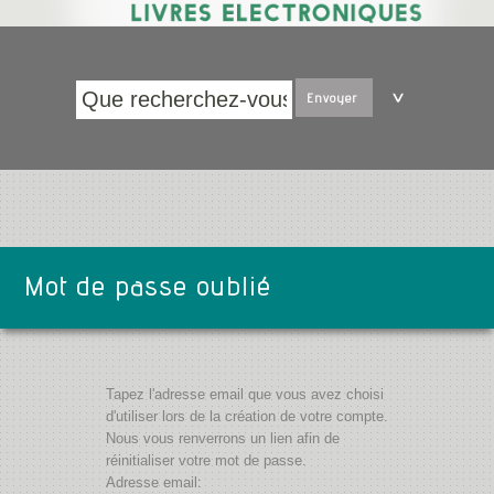
Envoyer
Mot de passe oublié
Tapez l'adresse email que vous avez choisi
d'utiliser lors de la création de votre compte.
Nous vous renverrons un lien afin de
réinitialiser votre mot de passe.
Adresse email: